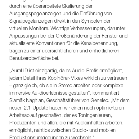
durch eine überarbeitete Skalierung der
Ausgangspegelanzeigen und die Einführung von
Signalpegelanzeigen direkt in den Symbolen der
virtuellen Monitore. Wichtige Verbesserungen, darunter
Anpassungen bei der Größenänderung der Fenster und
aktualisierte Konventionen für die Kanalbenennung,
tragen zu einer übersichtlicheren und einheitlicheren
Benutzeroberfläche bei.
„Aural ID ist einzigartig, da es Audio-Profis ermöglicht,
jedem Detail ihres Kopfhörer-Mixes wirklich zu vertrauen
– ganz gleich, ob sie in Stereo arbeiten oder komplexe
immersive Au-dioerlebnisse gestalten“, kommentiert
Siamäk Naghian, Geschäftsführer von Genelec. „Mit dem
neuen 2.1-Update haben wir einen noch optimierteren
Arbeitsablauf geschaffen, der es Toningenieuren,
Produzenten und allen, die mit Audioinhalten arbeiten,
ermöglicht, nahtlos zwischen Studio- und mobilen
Produktionsumgebungen zu wechseln.“