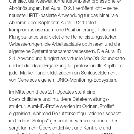
Genelec, der weltweit führende Anbieter professioneller
Abhörlösungen, hat Aural ID 2.1 veröffentlicht – seine
neueste HRTF-basierte Anwendung für das binaurale
Abhören über Kopfhörer. Aural ID 2.1 liefert
kompromisslose räumliche Positionierung, Tiefe und
Klangba-lance und bietet eine Reihe leistungsstarker
Verbesserungen, die Arbeitsabläufe optimieren und die
allgemeine Systemtransparenz verbessern. Die Aural ID
2.1-Anwendung fungiert als virtuelle MacOS-Soundkarte
und ist die ideale Ergänzung für professionelle Kopfhörer
jeder Marke – und bildet zudem ein Schlüsselelement
von Genelecs eigenem UNIO-Monitoring-Ecosystem.
Im Mittelpunkt des 2.1-Updates steht eine
übersichtlichere und intuitivere Dateiverwaltungs-
struktur: Aural-ID-Profile werden im Ordner „Profile“
organisiert, während Benutzerkonfigu-rationen separat
im Ordner „Setups“ gespeichert werden können. Dies
sorgt für mehr Übersichtlichkeit und Kontrolle und