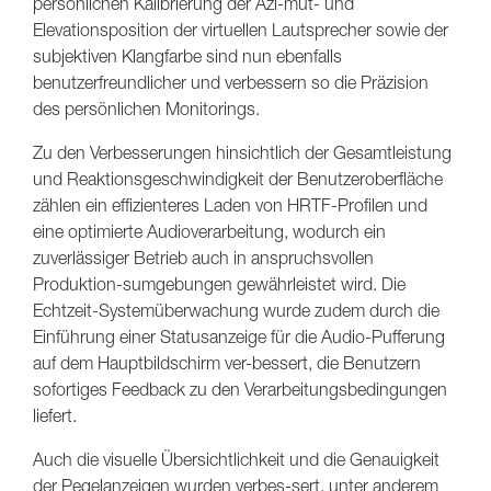
persönlichen Kalibrierung der Azi-mut- und
Elevationsposition der virtuellen Lautsprecher sowie der
subjektiven Klangfarbe sind nun ebenfalls
benutzerfreundlicher und verbessern so die Präzision
des persönlichen Monitorings.
Zu den Verbesserungen hinsichtlich der Gesamtleistung
und Reaktionsgeschwindigkeit der Benutzeroberfläche
zählen ein effizienteres Laden von HRTF-Profilen und
eine optimierte Audioverarbeitung, wodurch ein
zuverlässiger Betrieb auch in anspruchsvollen
Produktion-sumgebungen gewährleistet wird. Die
Echtzeit-Systemüberwachung wurde zudem durch die
Einführung einer Statusanzeige für die Audio-Pufferung
auf dem Hauptbildschirm ver-bessert, die Benutzern
sofortiges Feedback zu den Verarbeitungsbedingungen
liefert.
Auch die visuelle Übersichtlichkeit und die Genauigkeit
der Pegelanzeigen wurden verbes-sert, unter anderem