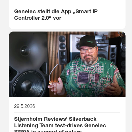
Genelec stellt die App „Smart IP
Controller 2.0“ vor
29.5.2026
Stjernholm Reviews’ Silverback
Listening Team test-drives Genelec
8380A in support of nature