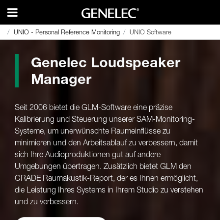
UNIO - Personal Reference Monitoring
UNIO - Personal Reference Monitoring
UNIO Software
UNIO Software
Genelec Loudspeaker
Manager
Seit 2006 bietet die GLM-Software eine präzise
Kalibrierung und Steuerung unserer SAM-Monitoring-
Systeme, um unerwünschte Raumeinflüsse zu
minimieren und den Arbeitsablauf zu verbessern, damit
sich Ihre Audioproduktionen gut auf andere
Umgebungen übertragen. Zusätzlich bietet GLM den
GRADE Raumakustik-Report, der es Ihnen ermöglicht,
die Leistung Ihres Systems in Ihrem Studio zu verstehen
und zu verbessern.