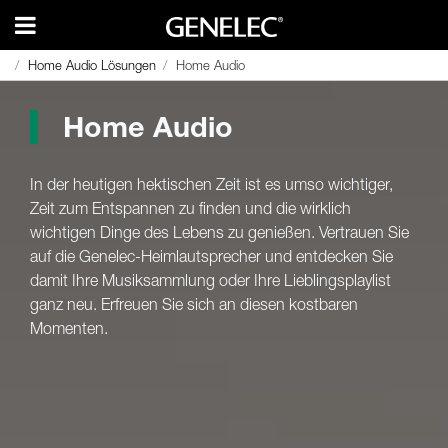
Home Audio Lösungen
Home Audio Lösungen
Home Audio
Home Audio
Home Audio
In der heutigen hektischen Zeit ist es umso wichtiger,
Zeit zum Entspannen zu finden und die wirklich
wichtigen Dinge des Lebens zu genießen. Vertrauen Sie
auf die Genelec-Heimlautsprecher und entdecken Sie
damit Ihre Musiksammlung oder Ihre Lieblingsplaylist
ganz neu. Erfreuen Sie sich an diesen kostbaren
Momenten.