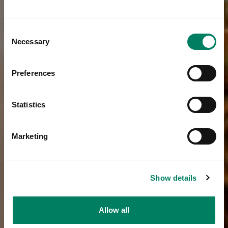
Consent
Necessary
Selection
Preferences
Statistics
Marketing
Show details
Allow all