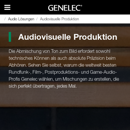
Audio Lösungen
Audio Lösungen
Audiovisuelle Produktion
Audiovisuelle Produktion
Audiovisuelle Produktion
Die Abmischung von Ton zum Bild erfordert sowohl
technisches Können als auch absolute Präzision beim
Abhören. Sehen Sie selbst, warum die weltweit besten
Rundfunk-, Film-, Postproduktions- und Game-Audio-
Profis Genelec wählen, um Mischungen zu erstellen, die
sich perfekt übertragen, jedes Mal.