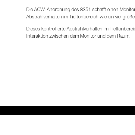
Die ACW-Anordnung des 8351 schafft einen Monitor
Abstrahlverhalten im Tieftonbereich wie ein viel größ
Dieses kontrollierte Abstrahlverhalten im Tieftonbere
Interaktion zwischen dem Monitor und dem Raum.