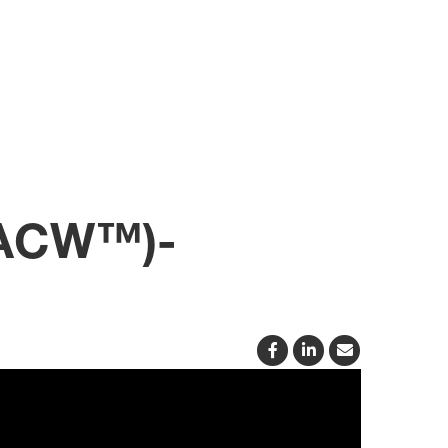
(ACW™)-