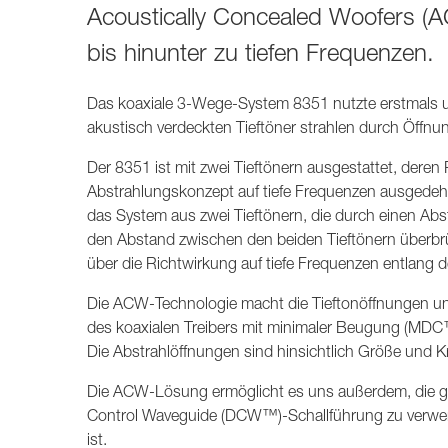
Acoustically Concealed Woofers (A
bis hinunter zu tiefen Frequenzen.
Das koaxiale 3-Wege-System 8351 nutzte erstmals u
akustisch verdeckten Tieftöner strahlen durch Öff
Der 8351 ist mit zwei Tieftönern ausgestattet, deren
Abstrahlungskonzept auf tiefe Frequenzen ausgedehnt
das System aus zwei Tieftönern, die durch einen Abst
den Abstand zwischen den beiden Tieftönern überbrü
über die Richtwirkung auf tiefe Frequenzen entlang
Die ACW-Technologie macht die Tieftonöffnungen und
des koaxialen Treibers mit minimaler Beugung (MDC™)
Die Abstrahlöffnungen sind hinsichtlich Größe und
Die ACW-Lösung ermöglicht es uns außerdem, die ges
Control Waveguide (DCW™)-Schallführung zu verwend
ist.