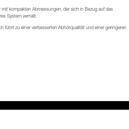
 mit kompakten Abmessungen, der sich in Bezug auf das
eres System verhält.
ich führt zu einer verbesserten Abhörqualität und einer geringeren