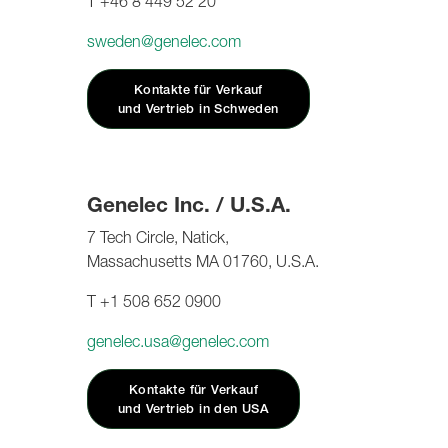
T +46 8 449 52 20
sweden@genelec.com
Kontakte für Verkauf
und Vertrieb in Schweden
Genelec Inc. / U.S.A.
7 Tech Circle, Natick,
Massachusetts MA 01760, U.S.A.
T +1 508 652 0900
genelec.usa@genelec.com
Kontakte für Verkauf
und Vertrieb in den USA