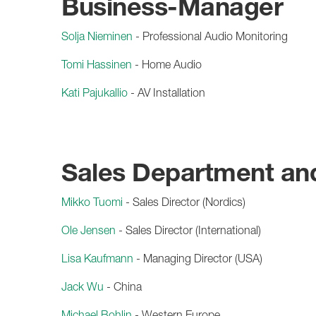
Business-Manager
Solja Nieminen
- Professional Audio Monitoring
Tomi Hassinen
- Home Audio
Kati Pajukallio
- AV Installation
Sales Department an
Mikko Tuomi
- Sales Director (Nordics)
Ole Jensen
- Sales Director (International)
Lisa Kaufmann
- Managing Director (USA)
Jack Wu
- China
Michael Bohlin
- Western Europe