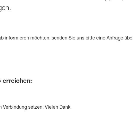
1235A
gen.
1236A
b informieren möchten, senden Sie uns bitte eine Anfrage übe
 erreichen:
n Verbindung setzen. Vielen Dank.