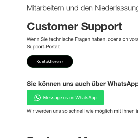
Mitarbeitern und den Niederlassun
Customer Support
Wenn Sie technische Fragen haben, oder sich vora
Support-Portal:
Kontaktieren ›
Sie können uns auch über WhatsApp
Wir werden uns so schnell wie möglich mit Ihnen i