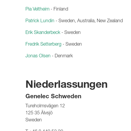
Pia Veltheim
- Finland
Patrick Lundin
- Sweden, Australia, New Zealand
Erik Skanderbeck
- Sweden
Fredrik Setterberg
- Sweden
Jonas Olsen
- Denmark
Niederlassungen
Genelec Schweden
Tureholmsvägen 12
125 35 Älvsjö
Sweden