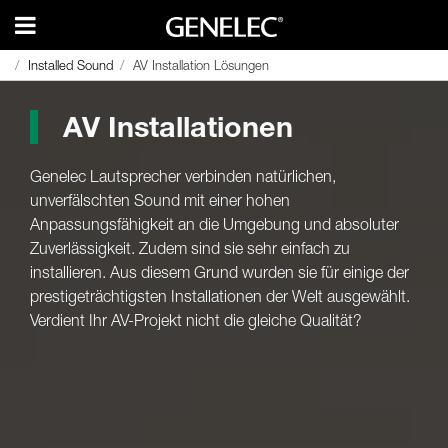
Installed Sound
Installed Sound
AV Installation Lösungen
AV Installation Lösungen
AV Installationen
Genelec Lautsprecher verbinden natürlichen,
unverfälschten Sound mit einer hohen
Anpassungsfähigkeit an die Umgebung und absoluter
Zuverlässigkeit. Zudem sind sie sehr einfach zu
installieren. Aus diesem Grund wurden sie für einige der
prestigeträchtigsten Installationen der Welt ausgewählt.
Verdient Ihr AV-Projekt nicht die gleiche Qualität?