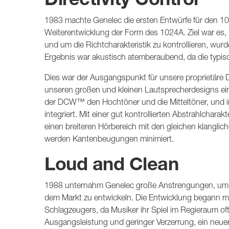
1983 machte Genelec die ersten Entwürfe für den 102
Weiterentwicklung der Form des 1024A. Ziel war es
und um die Richtcharakteristik zu kontrollieren, wurd
Ergebnis war akustisch atemberaubend, da die typisc
Dies war der Ausgangspunkt für unsere proprietäre 
unseren großen und kleinen Lautsprecherdesigns ei
der DCW™ den Hochtöner und die Mitteltöner, und 
integriert. Mit einer gut kontrollierten Abstrahlchara
einen breiteren Hörbereich mit den gleichen klanglic
werden Kantenbeugungen minimiert.
Loud and Clean
1988 unternahm Genelec große Anstrengungen, um den
dem Markt zu entwickeln. Die Entwicklung begann mi
Schlagzeugers, da Musiker ihr Spiel im Regieraum oft 
Ausgangsleistung und geringer Verzerrung, ein neue