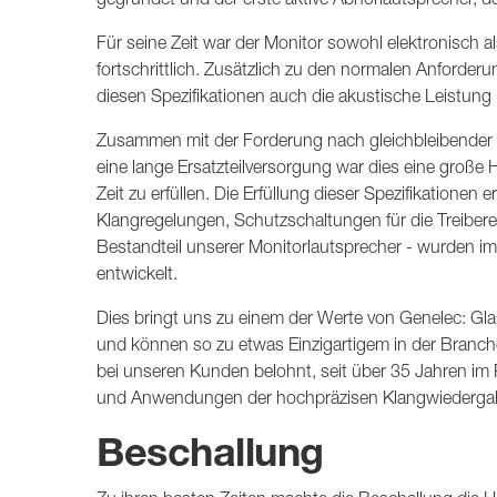
Für seine Zeit war der Monitor sowohl elektronisch al
fortschrittlich. Zusätzlich zu den normalen Anford
diesen Spezifikationen auch die akustische Leistung
Zusammen mit der Forderung nach gleichbleibender Le
eine lange Ersatzteilversorgung war dies eine groß
Zeit zu erfüllen. Die Erfüllung dieser Spezifikatione
Klangregelungen, Schutzschaltungen für die Treibereinh
Bestandteil unserer Monitorlautsprecher - wurden i
entwickelt.
Dies bringt uns zu einem der Werte von Genelec: Gla
und können so zu etwas Einzigartigem in der Branche
bei unseren Kunden belohnt, seit über 35 Jahren im
und Anwendungen der hochpräzisen Klangwiederga
Beschallung