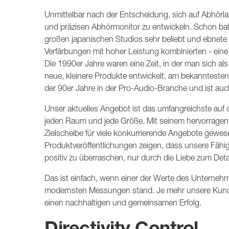
Unmittelbar nach der Entscheidung, sich auf Abhörlau
und präzisen Abhörmonitor zu entwickeln. Schon ba
großen japanischen Studios sehr beliebt und ebnete
Verfärbungen mit hoher Leistung kombinierten - eine
Die 1990er Jahre waren eine Zeit, in der man sich als
neue, kleinere Produkte entwickelt, am bekanntesten 
der 90er Jahre in der Pro-Audio-Branche und ist au
Unser aktuelles Angebot ist das umfangreichste auf
jeden Raum und jede Größe. Mit seinem hervorragen
Zielscheibe für viele konkurrierende Angebote gewes
Produktveröffentlichungen zeigen, dass unsere Fähi
positiv zu überraschen, nur durch die Liebe zum Detai
Das ist einfach, wenn einer der Werte des Unternehmen
modernsten Messungen stand. Je mehr unsere Kunden 
einen nachhaltigen und gemeinsamen Erfolg.
Directivity Control