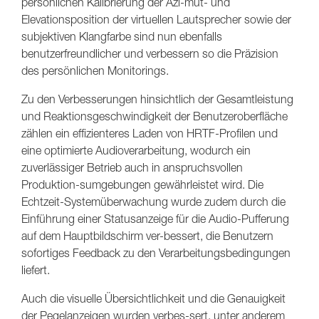
persönlichen Kalibrierung der Azi-mut- und
Elevationsposition der virtuellen Lautsprecher sowie der
subjektiven Klangfarbe sind nun ebenfalls
benutzerfreundlicher und verbessern so die Präzision
des persönlichen Monitorings.
Zu den Verbesserungen hinsichtlich der Gesamtleistung
und Reaktionsgeschwindigkeit der Benutzeroberfläche
zählen ein effizienteres Laden von HRTF-Profilen und
eine optimierte Audioverarbeitung, wodurch ein
zuverlässiger Betrieb auch in anspruchsvollen
Produktion-sumgebungen gewährleistet wird. Die
Echtzeit-Systemüberwachung wurde zudem durch die
Einführung einer Statusanzeige für die Audio-Pufferung
auf dem Hauptbildschirm ver-bessert, die Benutzern
sofortiges Feedback zu den Verarbeitungsbedingungen
liefert.
Auch die visuelle Übersichtlichkeit und die Genauigkeit
der Pegelanzeigen wurden verbes-sert, unter anderem