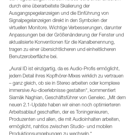
durch eine überarbeitete Skalierung der
Ausgangspegelanzeigen und die Einführung von
Signalpegelanzeigen direkt in den Symbolen der
virtuellen Monitore. Wichtige Verbesserungen, darunter
Anpassungen bei der Größenänderung der Fenster und
aktualisierte Konventionen für die Kanalbenennung,
tragen zu einer übersichtlicheren und einheitlicheren
Benutzeroberfläche bei.
„Aural ID ist einzigartig, da es Audio-Profis ermöglicht,
jedem Detail ihres Kopfhörer-Mixes wirklich zu vertrauen
– ganz gleich, ob sie in Stereo arbeiten oder komplexe
immersive Au-dioerlebnisse gestalten“, kommentiert
Siamäk Naghian, Geschäftsführer von Genelec. „Mit dem
neuen 2.1-Update haben wir einen noch optimierteren
Arbeitsablauf geschaffen, der es Toningenieuren,
Produzenten und allen, die mit Audioinhalten arbeiten,
ermöglicht, nahtlos zwischen Studio- und mobilen
Produktionsumgebungen zu wechseln.“