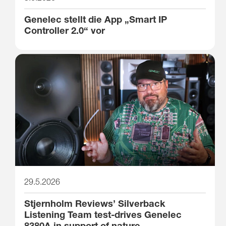
Genelec stellt die App „Smart IP
Controller 2.0“ vor
29.5.2026
Stjernholm Reviews’ Silverback
Listening Team test-drives Genelec
8380A in support of nature