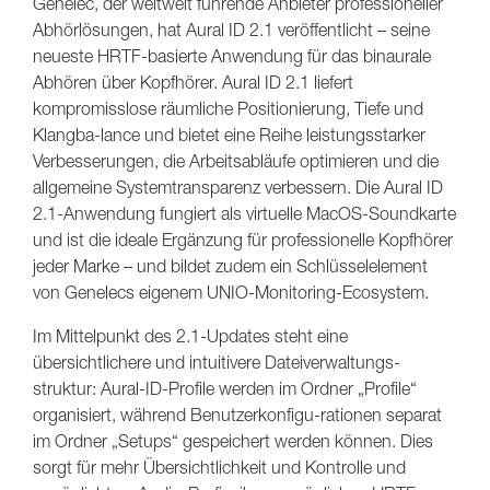
Genelec, der weltweit führende Anbieter professioneller
Abhörlösungen, hat Aural ID 2.1 veröffentlicht – seine
neueste HRTF-basierte Anwendung für das binaurale
Abhören über Kopfhörer. Aural ID 2.1 liefert
kompromisslose räumliche Positionierung, Tiefe und
Klangba-lance und bietet eine Reihe leistungsstarker
Verbesserungen, die Arbeitsabläufe optimieren und die
allgemeine Systemtransparenz verbessern. Die Aural ID
2.1-Anwendung fungiert als virtuelle MacOS-Soundkarte
und ist die ideale Ergänzung für professionelle Kopfhörer
jeder Marke – und bildet zudem ein Schlüsselelement
von Genelecs eigenem UNIO-Monitoring-Ecosystem.
Im Mittelpunkt des 2.1-Updates steht eine
übersichtlichere und intuitivere Dateiverwaltungs-
struktur: Aural-ID-Profile werden im Ordner „Profile“
organisiert, während Benutzerkonfigu-rationen separat
im Ordner „Setups“ gespeichert werden können. Dies
sorgt für mehr Übersichtlichkeit und Kontrolle und